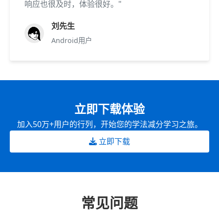
响应也很及时，体验很好。"
刘先生
Android用户
立即下载体验
加入50万+用户的行列，开始您的学法减分学习之旅。
立即下载
常见问题